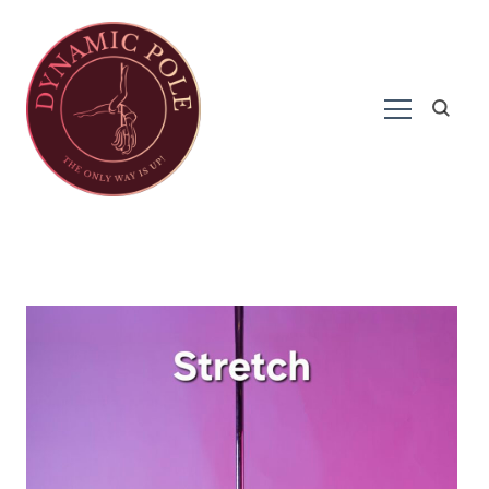
Paaldansen in Harderwijk
Dynamic Pole