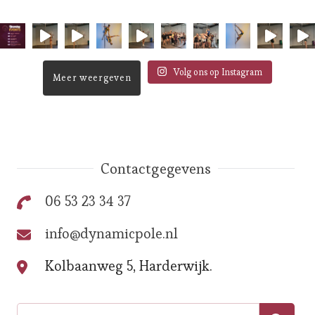
Volg ons op Instagram
Meer weergeven
Contactgegevens
06 53 23 34 37
info@dynamicpole.nl
Kolbaanweg 5, Harderwijk.
Search