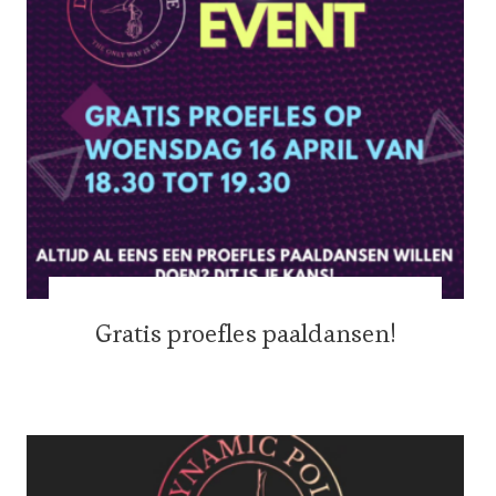
Gratis proefles paaldansen!