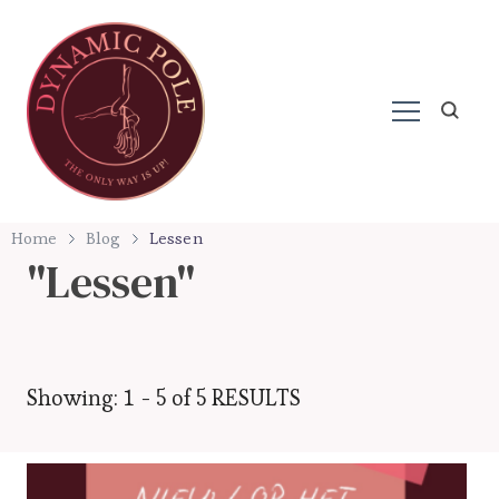
Paaldansen in Harderwijk
Dynamic Pole
Home
Blog
Lessen
Lessen
Showing: 1 - 5 of 5 RESULTS