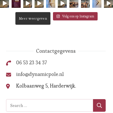
Volg ons op Instagram
Meer weergeven
Contactgegevens
06 53 23 34 37
info@dynamicpole.nl
Kolbaanweg 5, Harderwijk.
Search
for: