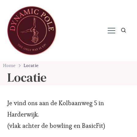
Paaldansen in Harderwijk
Dynamic Pole
Home
Locatie
Locatie
Je vind ons aan de Kolbaanweg 5 in
Harderwijk.
(vlak achter de bowling en BasicFit)