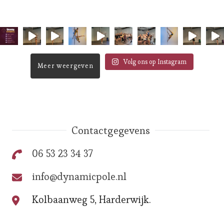
Volg ons op Instagram
Meer weergeven
Contactgegevens
06 53 23 34 37
info@dynamicpole.nl
Kolbaanweg 5, Harderwijk.