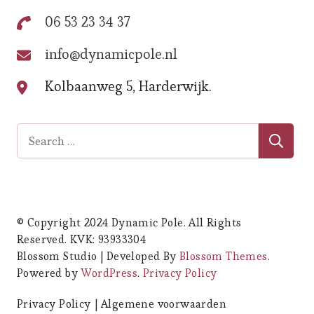
06 53 23 34 37
info@dynamicpole.nl
Kolbaanweg 5, Harderwijk.
Search
for:
© Copyright 2024 Dynamic Pole. All Rights
Reserved. KVK: 93933304
Blossom Studio | Developed By
Blossom Themes
.
Powered by
WordPress
.
Privacy Policy
Privacy Policy
Algemene voorwaarden