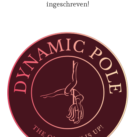
ingeschreven!