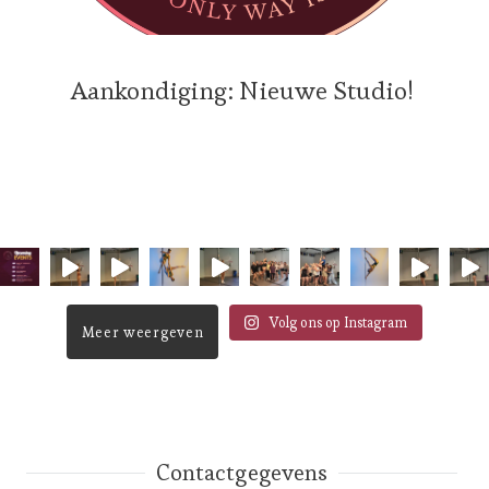
Aankondiging: Nieuwe Studio!
Volg ons op Instagram
Meer weergeven
Contactgegevens