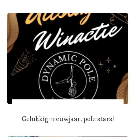
Gelukkig nieuwjaar, pole stars!