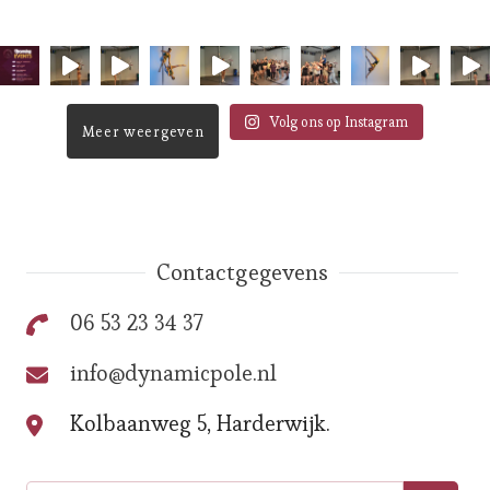
Volg ons op Instagram
Meer weergeven
Contactgegevens
06 53 23 34 37
info@dynamicpole.nl
Kolbaanweg 5, Harderwijk.